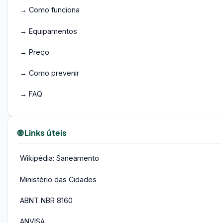
→ Como funciona
→ Equipamentos
→ Preço
→ Como prevenir
→ FAQ
🌐 Links úteis
Wikipédia: Saneamento
Ministério das Cidades
ABNT NBR 8160
ANVISA