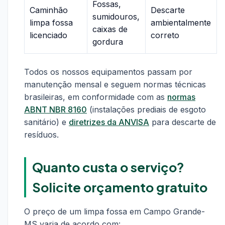
Fossas,
Caminhão
Descarte
sumidouros,
limpa fossa
ambientalmente
caixas de
licenciado
correto
gordura
Todos os nossos equipamentos passam por
manutenção mensal e seguem normas técnicas
brasileiras, em conformidade com as
normas
ABNT NBR 8160
(instalações prediais de esgoto
sanitário) e
diretrizes da ANVISA
para descarte de
resíduos.
Quanto custa o serviço?
Solicite orçamento gratuito
O preço de um limpa fossa em Campo Grande-
MS varia de acordo com: