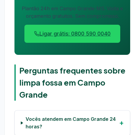
Plantão 24h em Campo Grande-MS. Visita e
orçamento gratuitos. Sem compromisso.
Ligar grátis: 0800 590 0040
Perguntas frequentes sobre
limpa fossa em Campo
Grande
Vocês atendem em Campo Grande 24
horas?