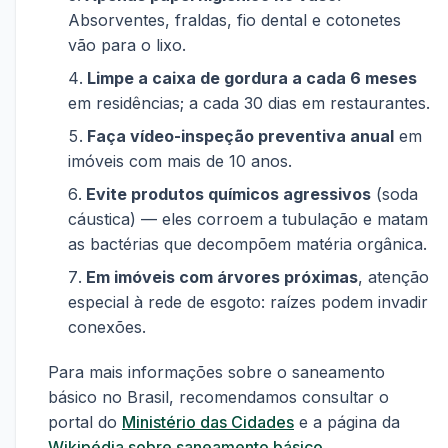
Absorventes, fraldas, fio dental e cotonetes
vão para o lixo.
Limpe a caixa de gordura a cada 6 meses
em residências; a cada 30 dias em restaurantes.
Faça vídeo-inspeção preventiva anual
em
imóveis com mais de 10 anos.
Evite produtos químicos agressivos
(soda
cáustica) — eles corroem a tubulação e matam
as bactérias que decompõem matéria orgânica.
Em imóveis com árvores próximas
, atenção
especial à rede de esgoto: raízes podem invadir
conexões.
Para mais informações sobre o saneamento
básico no Brasil, recomendamos consultar o
portal do
Ministério das Cidades
e a página da
Wikipédia sobre saneamento básico
.