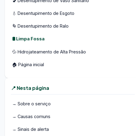
🚽 Desentupimento de Vaso Sanitário
💧 Desentupimento de Esgoto
🌀 Desentupimento de Ralo
🛢️ Limpa Fossa
💦 Hidrojateamento de Alta Pressão
🏠 Página inicial
📍 Nesta página
→ Sobre o serviço
→ Causas comuns
→ Sinais de alerta