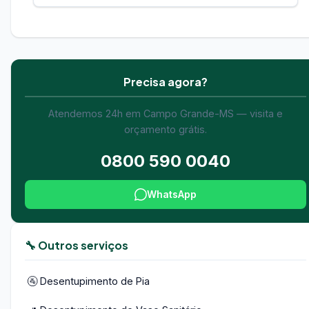
Precisa agora?
Atendemos 24h em Campo Grande-MS — visita e
orçamento grátis.
0800 590 0040
WhatsApp
🔧 Outros serviços
🚰 Desentupimento de Pia