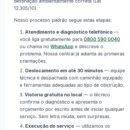
destinação ambientalmente correta (Lei
12.305/10).
Nosso processo padrão segue estas etapas:
Atendimento e diagnóstico telefônico
—
você liga gratuitamente para
0800 590 0040
ou chama no
WhatsApp
e descreve o
problema. Nossa central já adianta as primeiras
orientações.
Deslocamento em até 30 minutos
— equipe
técnica é despachada com caminhão equipado
e ferramentas adequadas ao tipo de obstrução.
Vistoria gratuita no local
— o técnico
confirma o diagnóstico e apresenta o
orçamento por escrito antes de iniciar qualquer
serviço. Sem letra miúda, sem surpresas.
Execução do serviço
— utilizamos os