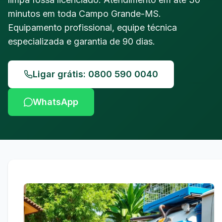
minutos em toda Campo Grande-MS.
Equipamento profissional, equipe técnica
especializada e garantia de 90 dias.
Ligar grátis: 0800 590 0040
WhatsApp